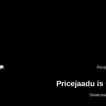
Pricejaadu i
Smart ins